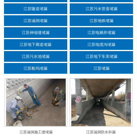
江苏隧道堵漏
江苏污水管道堵漏
江苏涵洞堵漏
江苏地铁堵漏
江苏伸缩缝堵漏
江苏电梯井堵漏
江苏地下廊道堵漏
江苏电缆沟堵漏
江苏污水池堵漏
江苏地下车库堵漏
江苏船坞堵漏
江苏堵漏
江苏涵洞施工缝堵漏
江苏涵洞防水补漏