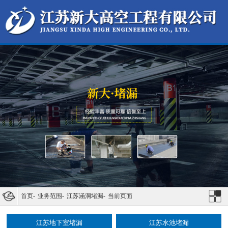
首页
-
业务范围
-
江苏涵洞堵漏
-
当前页面
江苏地下室堵漏
江苏水池堵漏