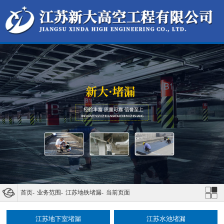
首页
-
业务范围
-
江苏地铁堵漏
-
当前页面
江苏地下室堵漏
江苏水池堵漏