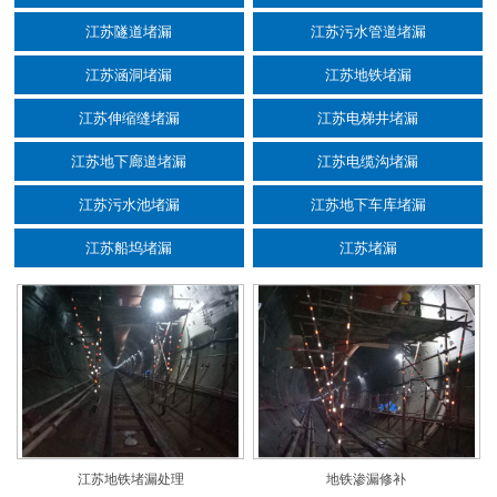
江苏隧道堵漏
江苏污水管道堵漏
江苏涵洞堵漏
江苏地铁堵漏
江苏伸缩缝堵漏
江苏电梯井堵漏
江苏地下廊道堵漏
江苏电缆沟堵漏
江苏污水池堵漏
江苏地下车库堵漏
江苏船坞堵漏
江苏堵漏
江苏地铁堵漏处理
地铁渗漏修补