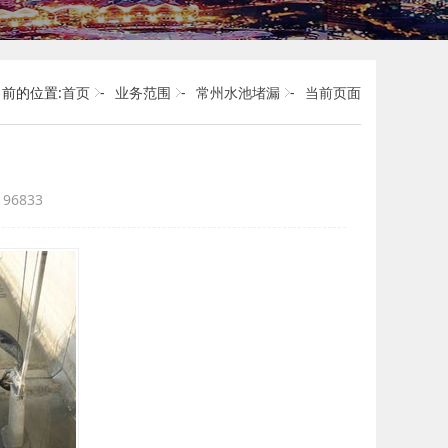
前的位置:
首页
-
业务范围
-
常州水池堵漏
-
当前页面
6833