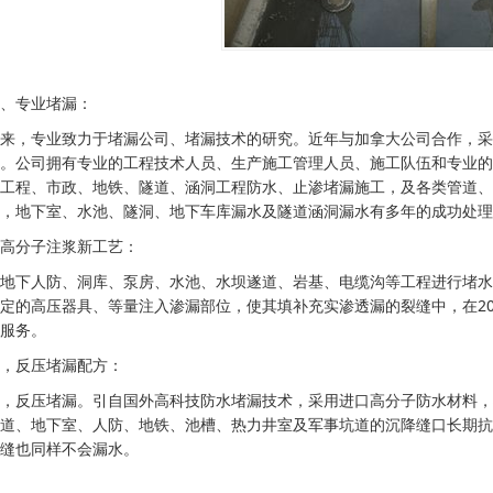
、专业堵漏：
来，专业致力于堵漏公司、堵漏技术的研究。近年与加拿大公司合作，采
。公司拥有专业的工程技术人员、生产施工管理人员、施工队伍和专业的
工程、市政、地铁、隧道、涵洞工程防水、止渗堵漏施工，及各类管道、
，地下室、水池、隧洞、地下车库漏水及隧道涵洞漏水有多年的成功处理
高分子注浆新工艺：
地下人防、洞库、泵房、水池、水坝遂道、岩基、电缆沟等工程进行堵水
定的高压器具、等量注入渗漏部位，使其填补充实渗透漏的裂缝中，在2
服务。
，反压堵漏配方：
，反压堵漏。引自国外高科技防水堵漏技术，采用进口高分子防水材料，
道、地下室、人防、地铁、池槽、热力井室及军事坑道的沉降缝口长期抗
缝也同样不会漏水。