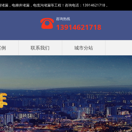
，电梯井堵漏，电缆沟堵漏等工程！咨询电话：13914621718 。
咨询热线
13914621718
案例
联系我们
城市分站