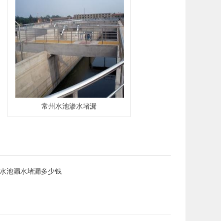
常州水池渗水堵漏
水池漏水堵漏多少钱