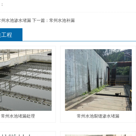
：
常州水池渗水堵漏
下一篇：
常州水池补漏
关工程
常州水池堵漏处理
常州水池裂缝渗水堵漏