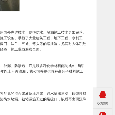
用国外先进技术，使得防水、堵漏施工技术更加完善、
施工设备。承揽了大量建筑工程、地下工程、水利工
阀门、法兰、三通、弯头等的堵泄漏，尤其对大体积砼
经验，施工业绩遍布全国。
、补漏、防渗透，它是以多种化学材料配制成A、B两
0年以上不再渗漏，我公司并提供特种高分子材料施工

将配兑的混合浆液反压注浆，遇水膨胀速凝，该弹性材
渗防水堵漏。被堵漏施工过的裂缝口，以后再出现沉降
QQ咨询