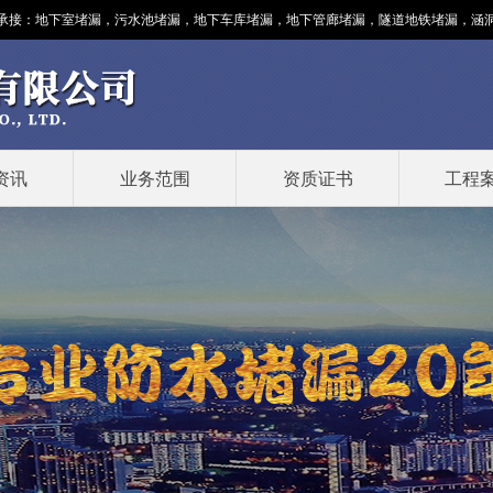
承接：
地下室堵漏
，污水池堵漏，地下车库堵漏，地下管廊堵漏，隧道地铁堵漏，涵洞堵漏
资讯
业务范围
资质证书
工程