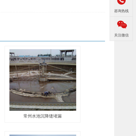

咨询热线

关注微信
常州水池沉降缝堵漏