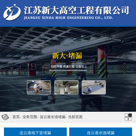
首页
-
业务范围
-
连云港水池堵漏
-
当前页面
连云港地下室堵漏
连云港水池堵漏