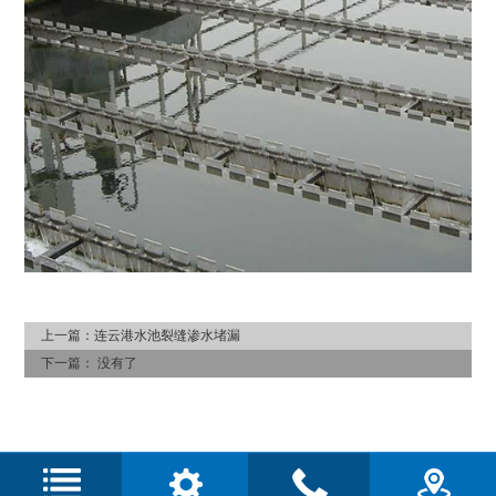
上一篇：
连云港水池裂缝渗水堵漏
下一篇：
没有了