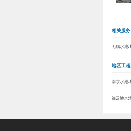
相关服
无锡水池
地区工程
南京水池
连云港水