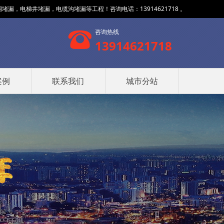
，电梯井堵漏，电缆沟堵漏等工程！咨询电话：13914621718 。
咨询热线
13914621718
案例
联系我们
城市分站