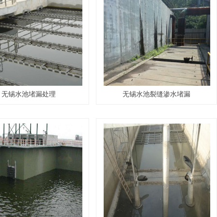
无锡水池堵漏处理
无锡水池裂缝渗水堵漏