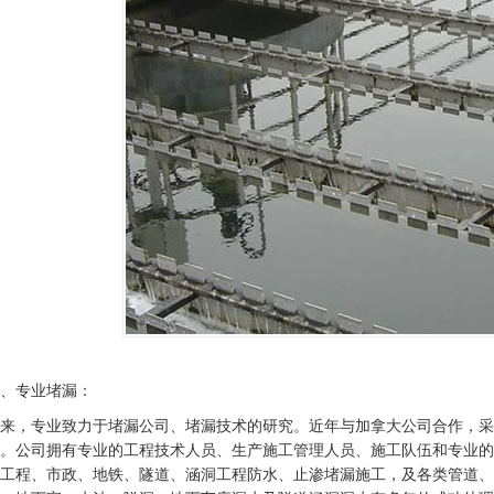
、专业堵漏：
来，专业致力于堵漏公司、堵漏技术的研究。近年与加拿大公司合作，采
。公司拥有专业的工程技术人员、生产施工管理人员、施工队伍和专业的
工程、市政、地铁、隧道、涵洞工程防水、止渗堵漏施工，及各类管道、