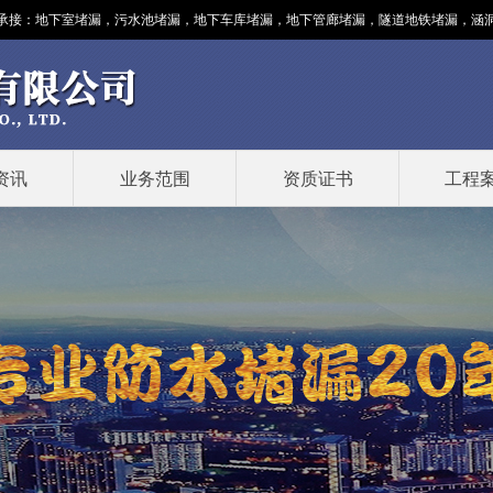
承接：
地下室堵漏
，污水池堵漏，地下车库堵漏，地下管廊堵漏，隧道地铁堵漏，涵洞堵漏
资讯
业务范围
资质证书
工程