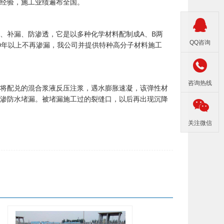
经验，施工业绩遍布全国。

、补漏、防渗透，它是以多种化学材料配制成A、B两
QQ咨询
0年以上不再渗漏，我公司并提供特种高分子材料施工

咨询热线
将配兑的混合浆液反压注浆，遇水膨胀速凝，该弹性材
渗防水堵漏。被堵漏施工过的裂缝口，以后再出现沉降

关注微信