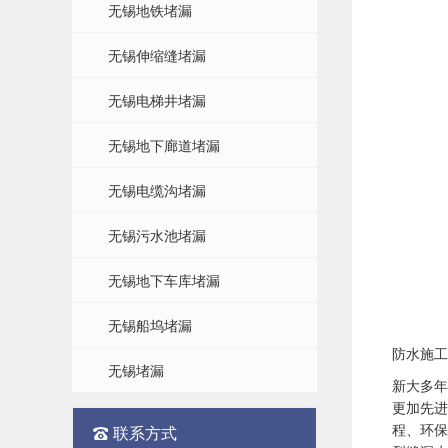
无锡地铁堵漏
无锡伸缩缝堵漏
无锡电梯井堵漏
无锡地下廊道堵漏
无锡电缆沟堵漏
无锡污水池堵漏
无锡地下车库堵漏
无锡船坞堵漏
防水施工
无锡堵漏
新大多年
更加先进
程、环保
联系方式