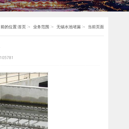
前的位置:
首页
-
业务范围
-
无锡水池堵漏
-
当前页面
05781