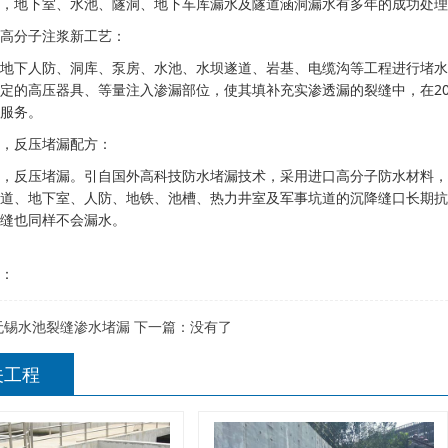
，地下室、水池、隧洞、地下车库漏水及隧道涵洞漏水有多年的成功处理
高分子注浆新工艺：
地下人防、洞库、泵房、水池、水坝遂道、岩基、电缆沟等工程进行堵水
定的高压器具、等量注入渗漏部位，使其填补充实渗透漏的裂缝中，在2
服务。
，反压堵漏配方：
，反压堵漏。引自国外高科技防水堵漏技术，采用进口高分子防水材料，
道、地下室、人防、地铁、池槽、热力井室及军事坑道的沉降缝口长期抗
缝也同样不会漏水。
：
无锡水池裂缝渗水堵漏
下一篇：
没有了
关工程