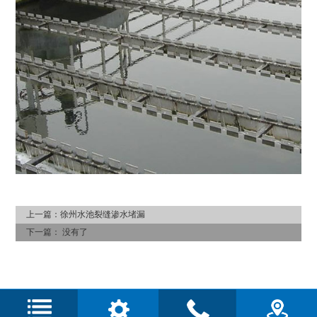
上一篇：
徐州水池裂缝渗水堵漏
下一篇：
没有了