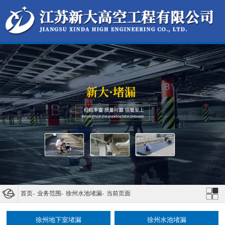
首页
-
业务范围
-
徐州水池堵漏
-
当前页面
徐州地下室堵漏
徐州水池堵漏