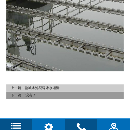
上一篇：
盐城水池裂缝渗水堵漏
下一篇：
没有了