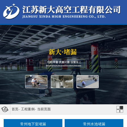
首页
-
工程案例
-
当前页面
常州地下室堵漏
常州水池堵漏