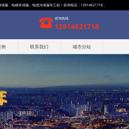
，电梯井堵漏，电缆沟堵漏等工程！咨询电话：13914621718 。
咨询热线
13914621718
案例
联系我们
城市分站