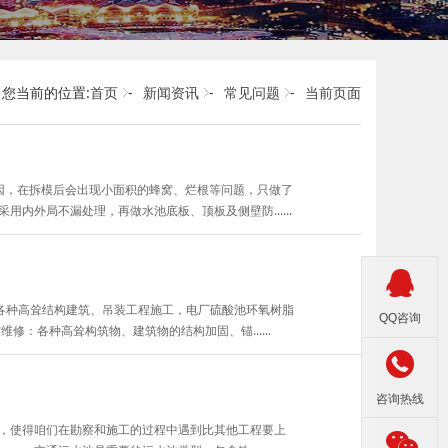
您当前的位置:
首页
-
新闻资讯
-
常见问题
-
当前页面
因，在拆模后会出现小面积的蜂窝、烂根等问题，只做了
内外局不漏处理，再做水池底板、顶板及侧壁防......

等各种高耸结构建筑、吊装工程施工，电厂硫酸池环氧树脂
QQ咨询
：各种高耸构筑物、建筑物的结构加固、锚......

咨询热线
，使得咱们在勘察和施工的过程中遇到比其他工程要上
