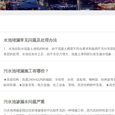
水池堵漏常见问题及处理办法
1、水池在防水混凝土浇筑的时候，由于混凝土稠度不符合要求和振捣不充分等原
表层的处理。水池在加水之后，由于水压力增大，混凝土薄弱部分发生漏水现象，采用
污水池堵漏施工有哪些？
★高耸结构：高度240m以内的烟囱、冷却塔、水塔、造粒塔、钢构架、砼构架
贴布防腐。★设备安装：电力设施、化工设备、管线、高空结构附件安装。 ★高空维修
污水池渗漏水问题严重
污水池堵漏是我过目前堵漏项目中比较常见的一种堵漏工程，因为其的特性是污水