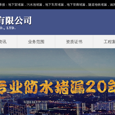
承接：
地下室堵漏
，污水池堵漏，地下车库堵漏，地下管廊堵漏，隧道地铁堵漏，涵洞堵漏
资讯
业务范围
资质证书
工程