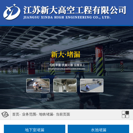
首页
-
业务范围
-
地铁堵漏
-
当前页面
地下室堵漏
水池堵漏