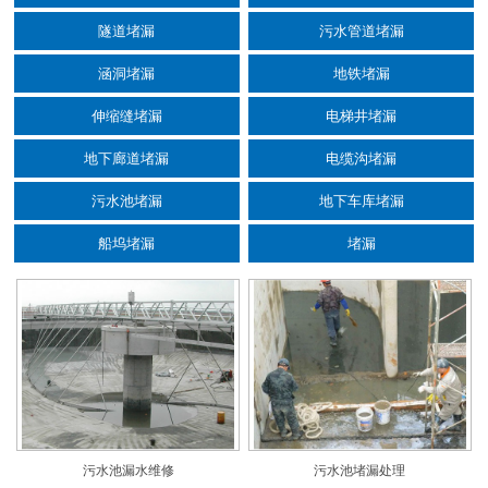
隧道堵漏
污水管道堵漏
涵洞堵漏
地铁堵漏
伸缩缝堵漏
电梯井堵漏
地下廊道堵漏
电缆沟堵漏
污水池堵漏
地下车库堵漏
船坞堵漏
堵漏
污水池漏水维修
污水池堵漏处理