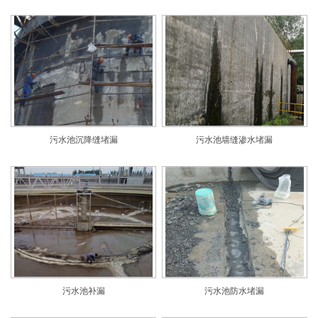
污水池沉降缝堵漏
污水池墙缝渗水堵漏
污水池补漏
污水池防水堵漏