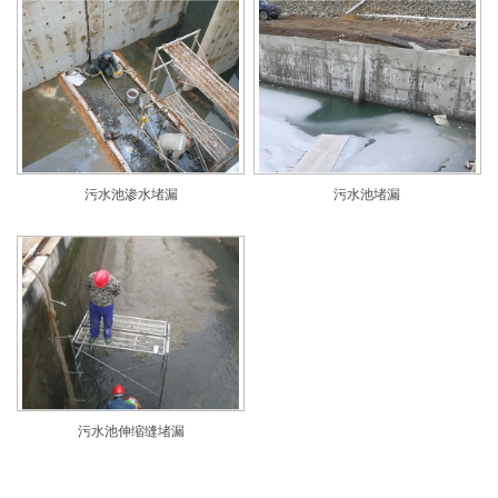
污水池渗水堵漏
污水池堵漏
污水池伸缩缝堵漏