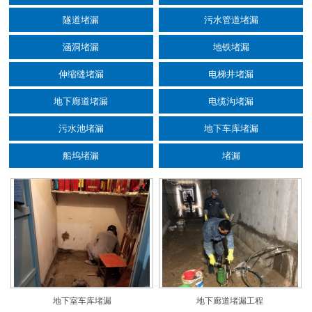
隧道堵漏
污水管道堵漏
涵洞堵漏
地铁堵漏
伸缩缝堵漏
电梯井堵漏
地下廊道堵漏
电缆沟堵漏
污水池堵漏
地下车库堵漏
船坞堵漏
堵漏
地下室车库堵漏
地下廊道堵漏工程