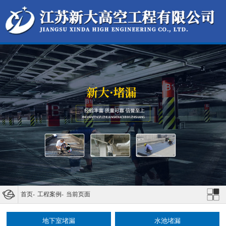
首页
-
工程案例
-
当前页面
地下室堵漏
水池堵漏